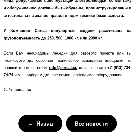
Лица, допускаемые к эксплуатации электролебёдки, ее монтажу
и обслуживанию должны быть обучены, проинструктированы и
аттестованы на знание правил и норм техники безопасности.
У Компании Coreat популярные модели рассчитаны на
грузоподъемность до 250, 500, 1000 кг. или 2000 кг.
Если Вам необходимы лебедки для разового проекта или вы
планируете долгосрочное техническое оснащение площадки, то
напишите нам на почту
info@coreat.su
или
позвоните
+7 (913) 734-
74-74
и мы подберем для вас самое необходимое оборудование!
Сайт: coreat.su
← Назад
Все новости