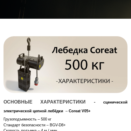
ОСНОВНЫЕ ХАРАКТЕРИСТИКИ -
сценической
электрической цепной лебёдки
–
Coreat V05+
Грузоподъемность – 500 кг
Стандарт безопасности – BGV-D8+
Скорость подъема – 4 м / мин.