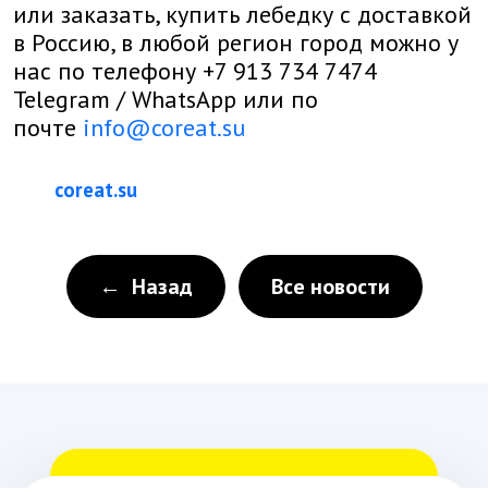
или
заказать, купить лебедку с доставкой
в Россию, в любой регион город можно у
нас по телефону +7 913 734 7474
Telegram
/
WhatsApp
или по
почте
info@coreat.su
coreat.su
← Назад
Все новости